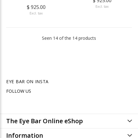
$ 925.00
$ 925.00
Excl. tax
Excl. tax
Seen 14 of the 14 products
EYE BAR ON INSTA
FOLLOW US
The Eye Bar Online eShop
Information