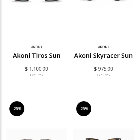
AKONI
AKONI
Akoni Tiros Sun
Akoni Skyracer Sun
$ 1,100.00
$ 975.00
Excl. tax
Excl. tax
-25%
-25%