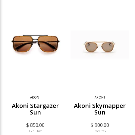
AKONI
AKONI
Akoni Stargazer
Akoni Skymapper
Sun
Sun
$ 850.00
$ 900.00
Excl. tax
Excl. tax