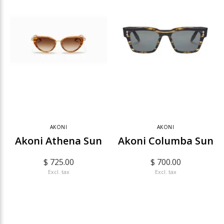
AKONI
AKONI
Akoni Athena Sun
Akoni Columba Sun
$ 725.00
$ 700.00
Excl. tax
Excl. tax