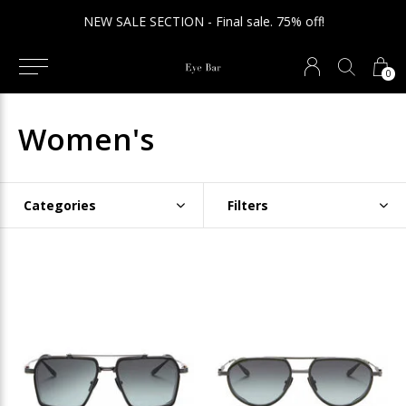
NEW SALE SECTION - Final sale. 75% off!
0
Women's
Categories
Filters