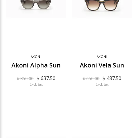
AKONI
AKONI
Akoni Alpha Sun
Akoni Vela Sun
$ 637.50
$ 487.50
$ 850.00
$ 650.00
Excl. tax
Excl. tax