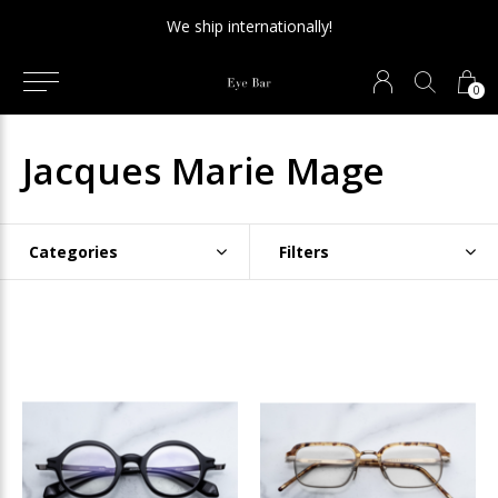
NEW SALE SECTION - Final sale. 75% off!
0
Jacques Marie Mage
Categories
Filters