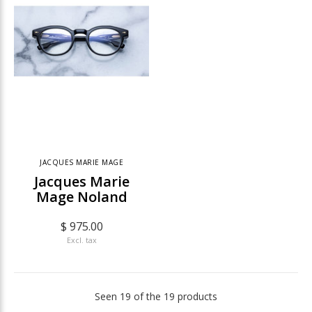
JACQUES MARIE MAGE
Jacques Marie
Mage Noland
$ 975.00
Excl. tax
Seen 19 of the 19 products