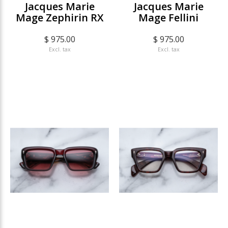
Jacques Marie
Jacques Marie
Mage Zephirin RX
Mage Fellini
$ 975.00
$ 975.00
Excl. tax
Excl. tax